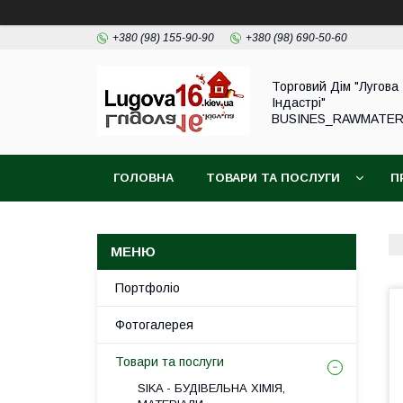
+380 (98) 155-90-90
+380 (98) 690-50-60
Торговий Дім "Лугова
Індастрі"
BUSINES_RAWMATER
ГОЛОВНА
ТОВАРИ ТА ПОСЛУГИ
П
Портфоліо
Фотогалерея
Товари та послуги
SIKA - БУДІВЕЛЬНА ХІМІЯ,