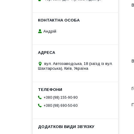
В
Андрій
В
вул. Автозаводська, 18 (заїзд із вул.
Шахтарська), Київ, Україна
Г
+380 (98) 155-90-90
+380 (98) 690-50-60