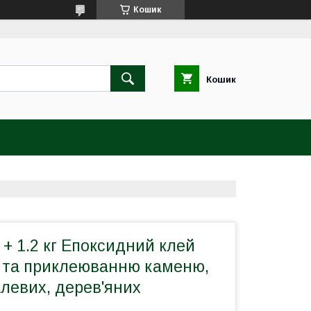
Кошик
Кошик
 + 1.2 кг Епоксидний клей
 та приклеюванню каменю,
левих, дерев'яних