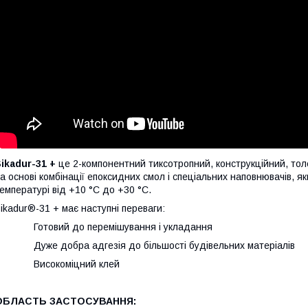
ikadur-31 +
це 2-компонентний тиксотропний, конструкційний, то
а основі комбінації епоксидних смол і спеціальних наповнювачів, 
емпературі від +10 °C до +30 °C.
ikadur®-31 + має наступні переваги:
· Готовий до перемішування і укладання
 Дуже добра адгезія до більшості будівельних матеріалів
· Високоміцний клей
ОБЛАСТЬ ЗАСТОСУВАННЯ: