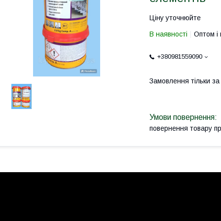
Ціну уточнюйте
В наявності
Оптом і 
+380981559090
Замовлення тільки з
повернення товару п