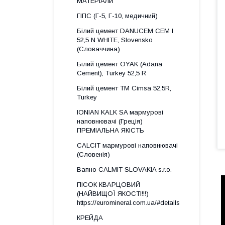
МАТЕРІАЛИ
ГІПС (Г-5, Г-10, медичний)
Білий цемент DANUCEM CEM I
52,5 N WHITE, Slovensko
(Словаччина)
Білий цемент OYAK (Adana
Cement), Turkey 52,5 R
Білий цемент ТМ Cimsa 52,5R,
Turkey
IONIAN KALK SA мармурові
наповнювачі (Греція)
ПРЕМІАЛЬНА ЯКІСТЬ
CALCIT мармурові наповнювачі
(Словенія)
Вапно CALMIT SLOVAKIA s.r.o.
ПІСОК КВАРЦОВИЙ
(НАЙВИЩОЇ ЯКОСТІ!!!)
https://euromineral.com.ua/#details
КРЕЙДА