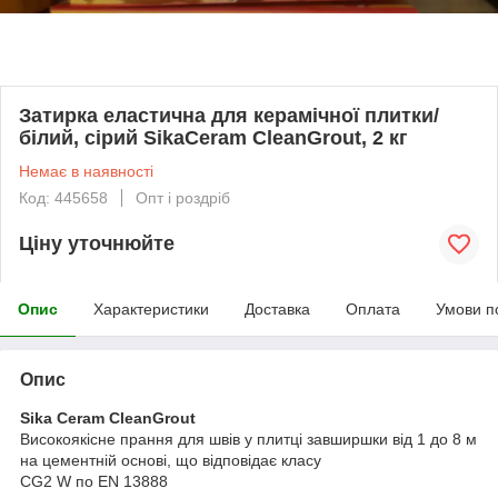
Затирка еластична для керамічної плитки/
білий, сірий SikaCeram CleanGrout, 2 кг
Немає в наявності
Код: 445658
Опт і роздріб
Ціну уточнюйте
Опис
Характеристики
Доставка
Оплата
Умови п
Опис
Sika Ceram CleanGrout
Високоякісне прання для швів у плитці завширшки від 1 до 8 м
на цементній основі, що відповідає класу
CG2 W по EN 13888