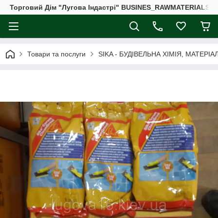
Торговий Дім "Лугова Індастрі" BUSINES_RAWMATERIALS_
Товари та послуги
SIKA - БУДІВЕЛЬНА ХІМІЯ, МАТЕРІА