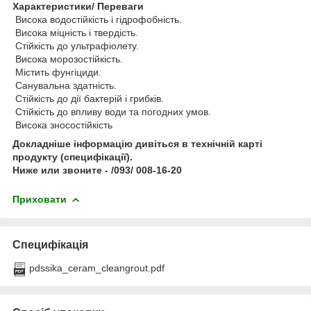
Характеристики/ Переваги
Висока водостійкість і гідрофобність.
Висока міцність і твердість.
Стійкість до ультрафіолету.
Висока морозостійкість.
Містить фунгіциди.
Санувальна здатність.
Стійкість до дії бактерій і грибків.
Стійкість до впливу води та погодних умов.
Висока зносостійкість
Докладніше інформацію дивіться в технічній карті
продукту (специфікації).
Ниже или звоните - /093/ 008-16-20
Приховати
Специфікація
pdssika_ceram_cleangrout.pdf