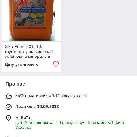
Sika Primer-01, 10л
грунтовка ущільнююча і
зміцнююча мінеральні
основи
Ціну уточнюйте
Про нас
99% позитивних з 187 відгуків за рік
Працює з 18.09.2012
м. Київ
вул. Автозаводська, 18 (заїзд із вул. Шахтарська), Київ,
Україна