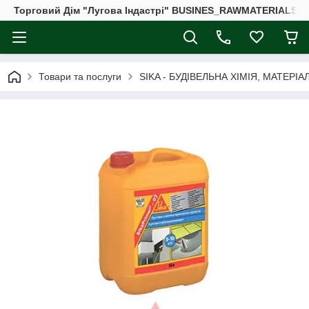
Торговий Дім "Лугова Індастрі" BUSINES_RAWMATERIALS_
Товари та послуги
SIKA - БУДІВЕЛЬНА ХІМІЯ, МАТЕРІА