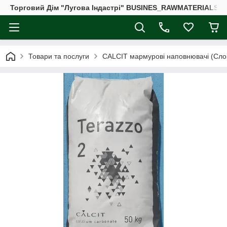
Торговий Дім "Лугова Індастрі" BUSINES_RAWMATERIALS_
Товари та послуги
CALCIT мармурові наповнювачі (Сло