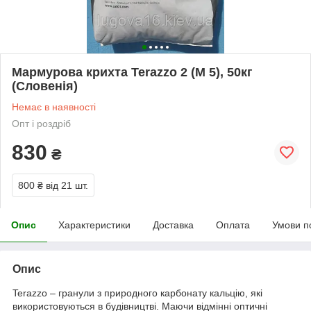
Мармурова крихта Terazzo 2 (М 5), 50кг
(Словенія)
Немає в наявності
Опт і роздріб
830
₴
800 ₴
від 21 шт.
Опис
Характеристики
Доставка
Оплата
Умови п
Опис
Terazzo – гранули з природного карбонату кальцію, які
використовуються в будівництві. Маючи відмінні оптичні