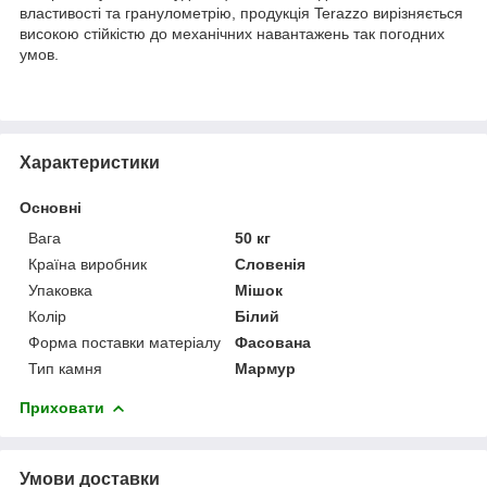
властивості та гранулометрію, продукція Terazzo вирізняється
високою стійкістю до механічних навантажень так погодних
умов.
Характеристики
Основні
Вага
50 кг
Країна виробник
Словенія
Упаковка
Мішок
Колір
Білий
Форма поставки матеріалу
Фасована
Тип камня
Мармур
Приховати
Умови доставки